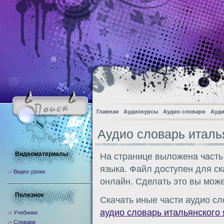
Главная
Аудиокурсы
Аудио словари
Ауди
Аудио словарь италь
Видеоматериалы
На странице выложена часть
языка. Файл доступен для с
Видео уроки
онлайн. Сделать это вы може
Полезное
Скачать иные части аудио сл
аудио словарь итальянского
Учебники
Словари