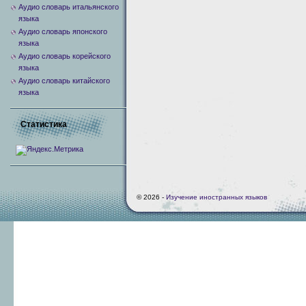
Аудио словарь итальянского
языка
Аудио словарь японского
языка
Аудио словарь корейского
языка
Аудио словарь китайского
языка
Статистика
© 2026 -
Изучение иностранных языков