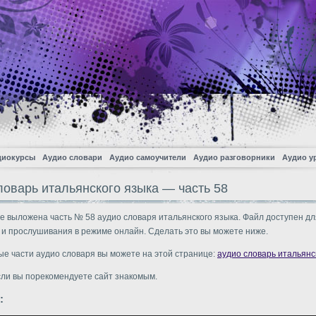
диокурсы
Аудио словари
Аудио самоучители
Аудио разговорники
Аудио у
ловарь итальянского языка — часть 58
е выложена часть № 58 аудио словаря итальянского языка. Файл доступен дл
 и прослушивания в режиме онлайн. Сделать это вы можете ниже.
ые части аудио словаря вы можете на этой странице:
аудио словарь итальянс
сли вы порекомендуете сайт знакомым.
: