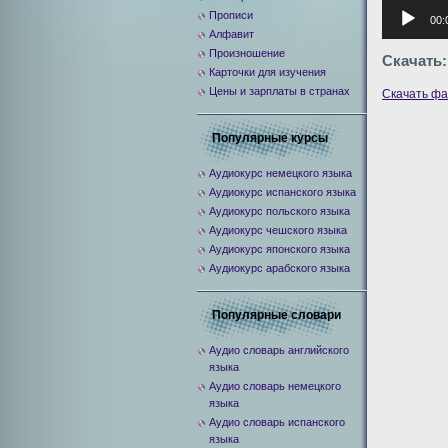
Аудиоплее
Прописи
00:
Алфавит
Произношение
Скачать:
Карточки для изучения
Цены и зарплаты в странах
Скачать ф
Популярные курсы
Аудиокурс немецкого языка
Аудиокурс испанского языка
Аудиокурс польского языка
Аудиокурс чешского языка
Аудиокурс японского языка
Аудиокурс арабского языка
Популярные словари
Аудио словарь английского
языка
Аудио словарь немецкого
языка
Аудио словарь испанского
языка