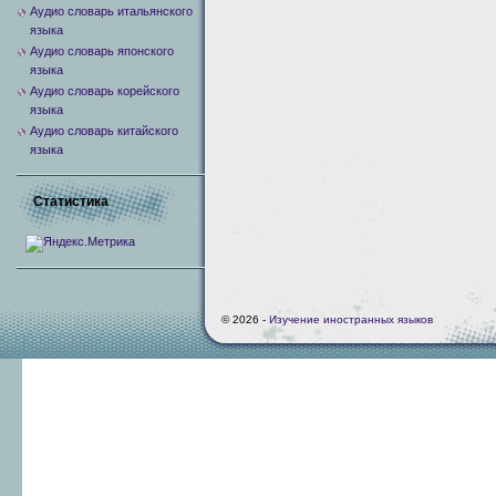
Аудио словарь итальянского
языка
Аудио словарь японского
языка
Аудио словарь корейского
языка
Аудио словарь китайского
языка
Статистика
© 2026 -
Изучение иностранных языков