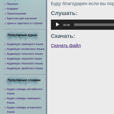
Буду благодарен если вы по
Прописи
Алфавит
Слушать:
Произношение
Карточки для изучения
Аудиоплеер
Цены и зарплаты в странах
00:00
Скачать:
Популярные курсы
Аудиокурс немецкого языка
Скачать файл
Аудиокурс испанского языка
Аудиокурс польского языка
Аудиокурс чешского языка
Аудиокурс японского языка
Аудиокурс арабского языка
Популярные словари
Аудио словарь английского
языка
Аудио словарь немецкого
языка
Аудио словарь испанского
языка