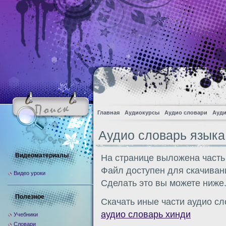
Главная
Аудиокурсы
Аудио словари
Ауди
Аудио словарь языка
Видеоматериалы
На странице выложена часть
Файл доступен для скачиван
Видео уроки
Сделать это вы можете ниже
Полезное
Скачать иные части аудио сл
аудио словарь хинди
Учебники
Словари