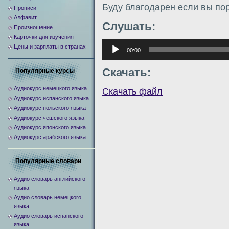
Буду благодарен если вы по
Прописи
Алфавит
Слушать:
Произношение
Карточки для изучения
Аудиоплеер
Цены и зарплаты в странах
00:00
Скачать:
Популярные курсы
Аудиокурс немецкого языка
Скачать файл
Аудиокурс испанского языка
Аудиокурс польского языка
Аудиокурс чешского языка
Аудиокурс японского языка
Аудиокурс арабского языка
Популярные словари
Аудио словарь английского
языка
Аудио словарь немецкого
языка
Аудио словарь испанского
языка