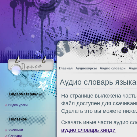
Главная
Аудиокурсы
Аудио словари
Ауди
Аудио словарь языка
Видеоматериалы
На странице выложена часть
Файл доступен для скачиван
Видео уроки
Сделать это вы можете ниже
Полезное
Скачать иные части аудио сл
аудио словарь хинди
Учебники
Словари