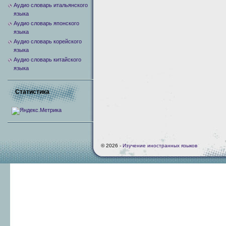
Аудио словарь итальянского
языка
Аудио словарь японского
языка
Аудио словарь корейского
языка
Аудио словарь китайского
языка
Статистика
© 2026 -
Изучение иностранных языков