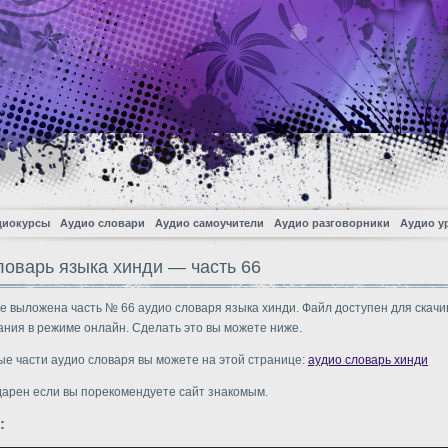
диокурсы
Аудио словари
Аудио самоучители
Аудио разговорники
Аудио у
ловарь языка хинди — часть 66
е выложена часть № 66 аудио словаря языка хинди. Файл доступен для скачи
ния в режиме онлайн. Сделать это вы можете ниже.
ые части аудио словаря вы можете на этой странице:
аудио словарь хинди
дарен если вы порекомендуете сайт знакомым.
: