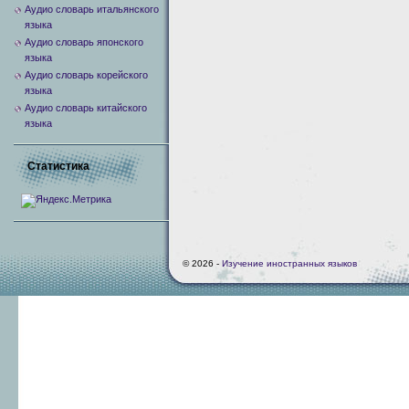
Аудио словарь итальянского
языка
Аудио словарь японского
языка
Аудио словарь корейского
языка
Аудио словарь китайского
языка
Статистика
© 2026 -
Изучение иностранных языков