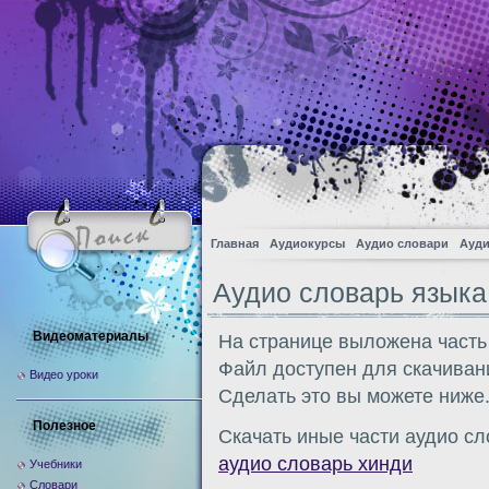
Главная
Аудиокурсы
Аудио словари
Ауди
Аудио словарь языка
Видеоматериалы
На странице выложена часть
Файл доступен для скачиван
Видео уроки
Сделать это вы можете ниже
Полезное
Скачать иные части аудио сл
аудио словарь хинди
Учебники
Словари