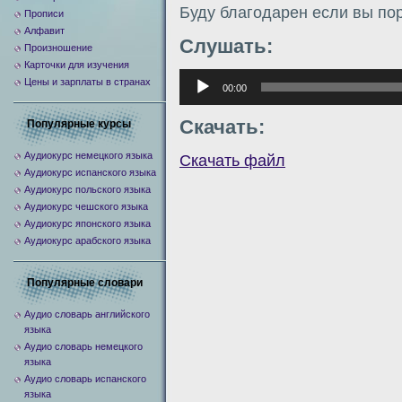
Буду благодарен если вы по
Прописи
Алфавит
Слушать:
Произношение
Карточки для изучения
Аудиоплеер
Цены и зарплаты в странах
00:00
Скачать:
Популярные курсы
Аудиокурс немецкого языка
Скачать файл
Аудиокурс испанского языка
Аудиокурс польского языка
Аудиокурс чешского языка
Аудиокурс японского языка
Аудиокурс арабского языка
Популярные словари
Аудио словарь английского
языка
Аудио словарь немецкого
языка
Аудио словарь испанского
языка