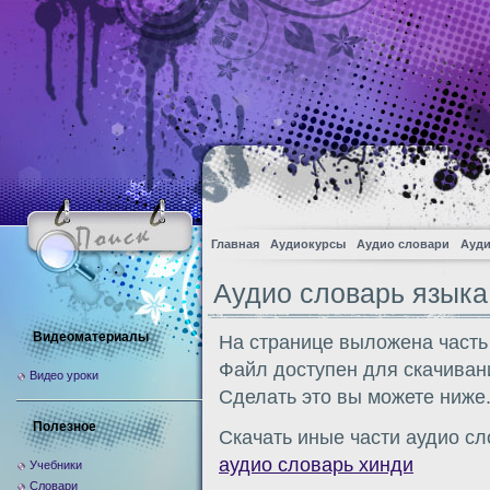
Главная
Аудиокурсы
Аудио словари
Ауди
Аудио словарь языка
Видеоматериалы
На странице выложена часть
Файл доступен для скачиван
Видео уроки
Сделать это вы можете ниже
Полезное
Скачать иные части аудио сл
аудио словарь хинди
Учебники
Словари