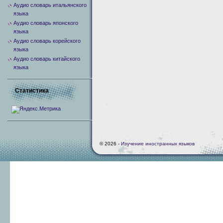
Аудио словарь итальянского
языка
Аудио словарь японского
языка
Аудио словарь корейского
языка
Аудио словарь китайского
языка
Статистика
© 2026 -
Изучение иностранных языков