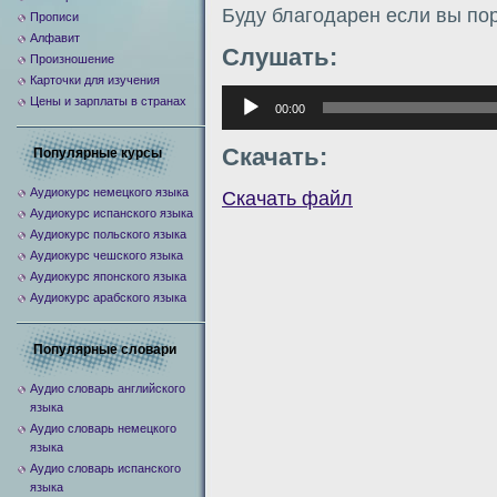
Буду благодарен если вы по
Прописи
Алфавит
Слушать:
Произношение
Карточки для изучения
Аудиоплеер
Цены и зарплаты в странах
00:00
Скачать:
Популярные курсы
Аудиокурс немецкого языка
Скачать файл
Аудиокурс испанского языка
Аудиокурс польского языка
Аудиокурс чешского языка
Аудиокурс японского языка
Аудиокурс арабского языка
Популярные словари
Аудио словарь английского
языка
Аудио словарь немецкого
языка
Аудио словарь испанского
языка