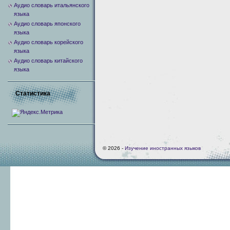
Аудио словарь итальянского
языка
Аудио словарь японского
языка
Аудио словарь корейского
языка
Аудио словарь китайского
языка
Статистика
© 2026 -
Изучение иностранных языков