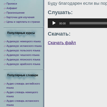
Буду благодарен если вы по
Прописи
Алфавит
Слушать:
Произношение
Карточки для изучения
Аудиоплеер
Цены и зарплаты в странах
00:00
Скачать:
Популярные курсы
Аудиокурс немецкого языка
Скачать файл
Аудиокурс испанского языка
Аудиокурс польского языка
Аудиокурс чешского языка
Аудиокурс японского языка
Аудиокурс арабского языка
Популярные словари
Аудио словарь английского
языка
Аудио словарь немецкого
языка
Аудио словарь испанского
языка