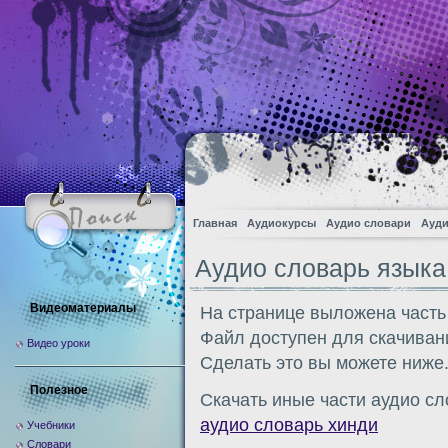
Главная
Аудиокурсы
Аудио словари
Ауди
Аудио словарь языка
Видеоматериалы
На странице выложена часть
Файл доступен для скачиван
Видео уроки
Сделать это вы можете ниже
Полезное
Скачать иные части аудио сл
аудио словарь хинди
Учебники
Словари