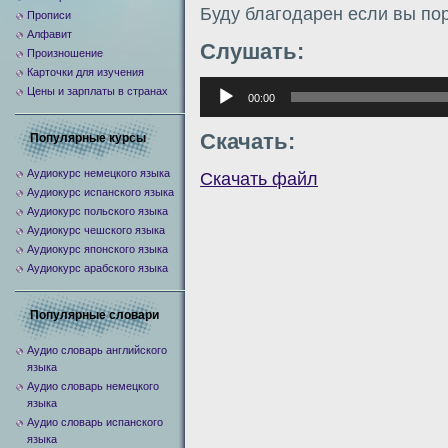
Буду благодарен если вы по
Прописи
Алфавит
Слушать:
Произношение
Карточки для изучения
Аудиоплеер
Цены и зарплаты в странах
00:00
Скачать:
Популярные курсы
Аудиокурс немецкого языка
Скачать файл
Аудиокурс испанского языка
Аудиокурс польского языка
Аудиокурс чешского языка
Аудиокурс японского языка
Аудиокурс арабского языка
Популярные словари
Аудио словарь английского
языка
Аудио словарь немецкого
языка
Аудио словарь испанского
языка