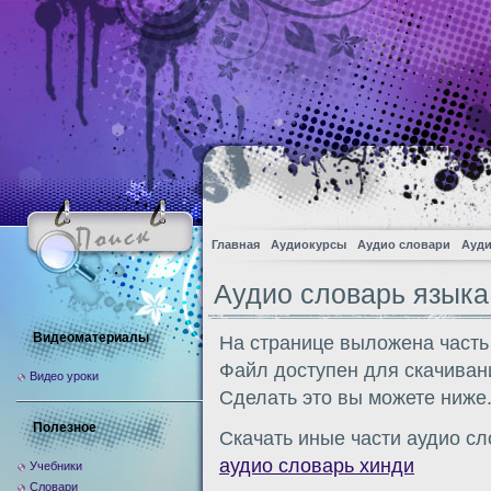
Главная
Аудиокурсы
Аудио словари
Ауди
Аудио словарь языка
Видеоматериалы
На странице выложена часть
Файл доступен для скачиван
Видео уроки
Сделать это вы можете ниже
Полезное
Скачать иные части аудио сл
аудио словарь хинди
Учебники
Словари