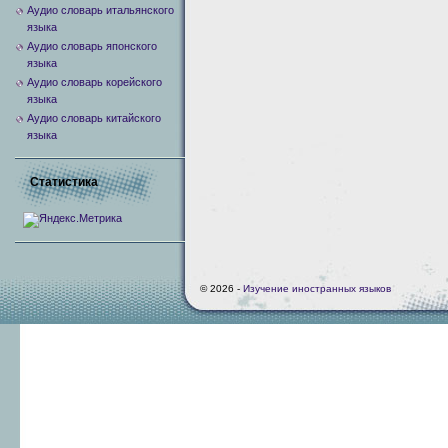
Аудио словарь итальянского
языка
Аудио словарь японского
языка
Аудио словарь корейского
языка
Аудио словарь китайского
языка
Статистика
© 2026 -
Изучение иностранных языков