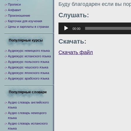
Буду благодарен если вы по
Прописи
Алфавит
Слушать:
Произношение
Карточки для изучения
Аудиоплеер
Цены и зарплаты в странах
00:00
Скачать:
Популярные курсы
Аудиокурс немецкого языка
Скачать файл
Аудиокурс испанского языка
Аудиокурс польского языка
Аудиокурс чешского языка
Аудиокурс японского языка
Аудиокурс арабского языка
Популярные словари
Аудио словарь английского
языка
Аудио словарь немецкого
языка
Аудио словарь испанского
языка