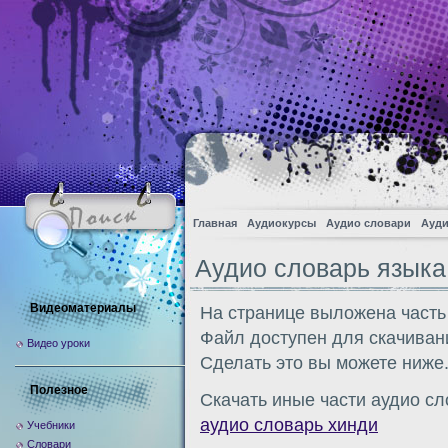
Главная
Аудиокурсы
Аудио словари
Ауди
Аудио словарь языка
Видеоматериалы
На странице выложена часть
Файл доступен для скачиван
Видео уроки
Сделать это вы можете ниже
Полезное
Скачать иные части аудио сл
аудио словарь хинди
Учебники
Словари