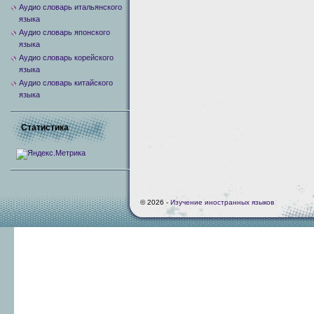
Аудио словарь итальянского
языка
Аудио словарь японского
языка
Аудио словарь корейского
языка
Аудио словарь китайского
языка
Статистика
© 2026 -
Изучение иностранных языков