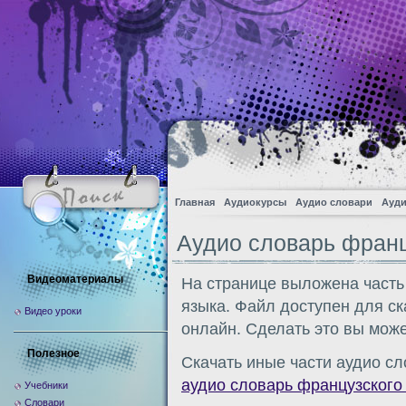
Главная
Аудиокурсы
Аудио словари
Ауди
Аудио словарь франц
Видеоматериалы
На странице выложена часть
языка. Файл доступен для с
Видео уроки
онлайн. Сделать это вы може
Полезное
Скачать иные части аудио сл
аудио словарь французского
Учебники
Словари