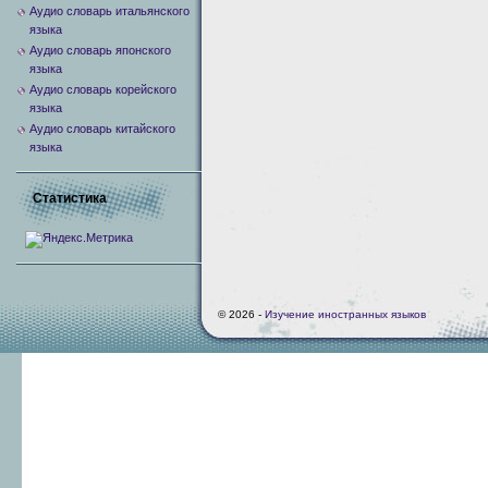
Аудио словарь итальянского
языка
Аудио словарь японского
языка
Аудио словарь корейского
языка
Аудио словарь китайского
языка
Статистика
© 2026 -
Изучение иностранных языков