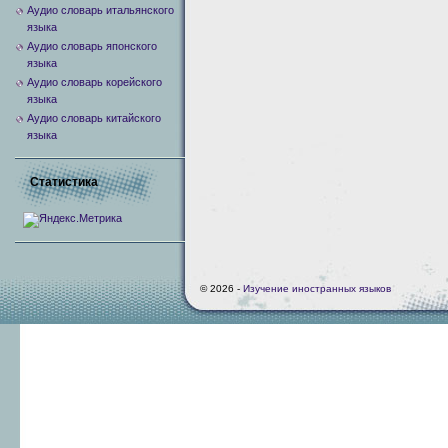
Аудио словарь итальянского
языка
Аудио словарь японского
языка
Аудио словарь корейского
языка
Аудио словарь китайского
языка
Статистика
© 2026 -
Изучение иностранных языков