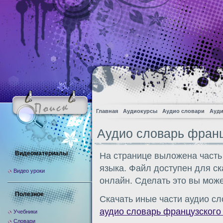
Главная
Аудиокурсы
Аудио словари
Ауди
Аудио словарь франц
Видеоматериалы
На странице выложена часть
языка. Файл доступен для с
Видео уроки
онлайн. Сделать это вы може
Полезное
Скачать иные части аудио сл
аудио словарь французского
Учебники
Словари