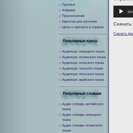
Прописи
Аудиоплее
Алфавит
00:
Произношение
Карточки для изучения
Скачать:
Цены и зарплаты в странах
Скачать ф
Популярные курсы
Аудиокурс немецкого языка
Аудиокурс испанского языка
Аудиокурс польского языка
Аудиокурс чешского языка
Аудиокурс японского языка
Аудиокурс арабского языка
Популярные словари
Аудио словарь английского
языка
Аудио словарь немецкого
языка
Аудио словарь испанского
языка