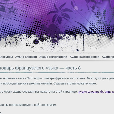
диокурсы
Аудио словари
Аудио самоучители
Аудио разговорники
Аудио у
ловарь французского языка — часть 8
е выложена часть № 8 аудио словаря французского языка. Файл доступен дл
 и прослушивания в режиме онлайн. Сделать это вы можете ниже.
ые части аудио словаря вы можете на этой странице:
аудио словарь французс
сли вы порекомендуете сайт знакомым.
: