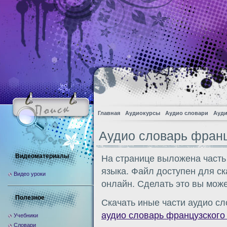
Главная
Аудиокурсы
Аудио словари
Ауди
Аудио словарь франц
Видеоматериалы
На странице выложена часть
языка. Файл доступен для с
Видео уроки
онлайн. Сделать это вы може
Полезное
Скачать иные части аудио сл
аудио словарь французского
Учебники
Словари