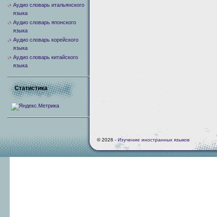
Аудио словарь итальянского
языка
Аудио словарь японского
языка
Аудио словарь корейского
языка
Аудио словарь китайского
языка
Статистика
© 2026 -
Изучение иностранных языков