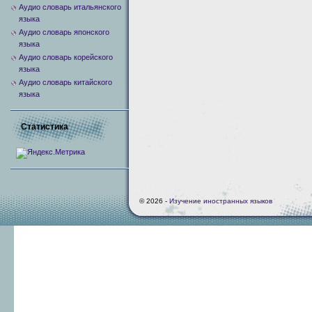
Аудио словарь итальянского
языка
Аудио словарь японского
языка
Аудио словарь корейского
языка
Аудио словарь китайского
языка
Статистика
© 2026 -
Изучение иностранных языков