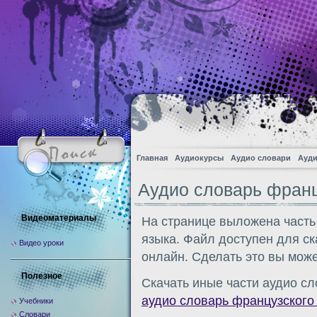
Главная
Аудиокурсы
Аудио словари
Ауди
Аудио словарь франц
Видеоматериалы
На странице выложена часть
языка. Файл доступен для с
Видео уроки
онлайн. Сделать это вы може
Полезное
Скачать иные части аудио сл
аудио словарь французского
Учебники
Словари