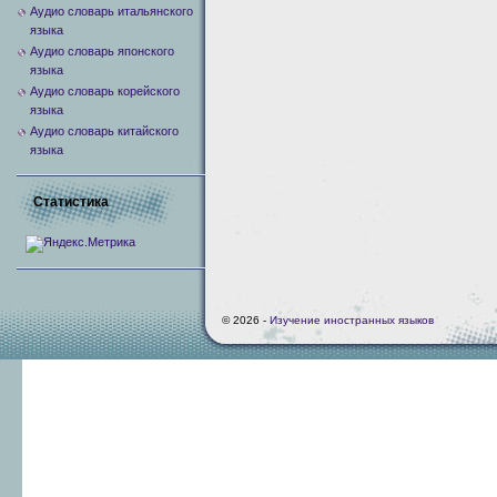
Аудио словарь итальянского
языка
Аудио словарь японского
языка
Аудио словарь корейского
языка
Аудио словарь китайского
языка
Статистика
© 2026 -
Изучение иностранных языков