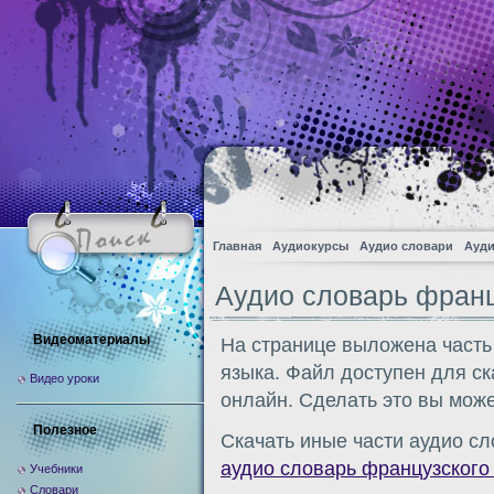
Главная
Аудиокурсы
Аудио словари
Ауди
Аудио словарь франц
Видеоматериалы
На странице выложена часть
языка. Файл доступен для с
Видео уроки
онлайн. Сделать это вы може
Полезное
Скачать иные части аудио сл
аудио словарь французского
Учебники
Словари