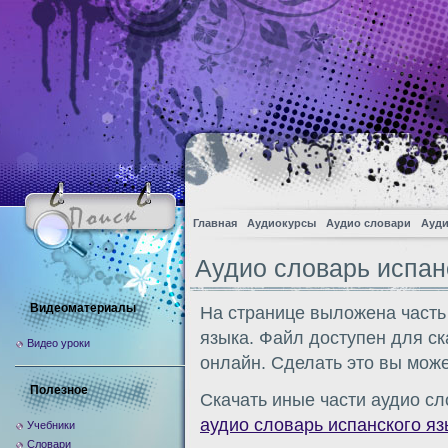
Главная
Аудиокурсы
Аудио словари
Ауди
Аудио словарь испан
Видеоматериалы
На странице выложена часть
языка. Файл доступен для с
Видео уроки
онлайн. Сделать это вы може
Полезное
Скачать иные части аудио сл
аудио словарь испанского яз
Учебники
Словари