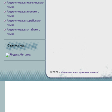
Аудио словарь итальянского
языка
Аудио словарь японского
языка
Аудио словарь корейского
языка
Аудио словарь китайского
языка
Статистика
© 2026 -
Изучение иностранных языков