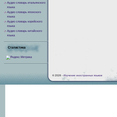
Аудио словарь итальянского
языка
Аудио словарь японского
языка
Аудио словарь корейского
языка
Аудио словарь китайского
языка
Статистика
© 2026 -
Изучение иностранных языков