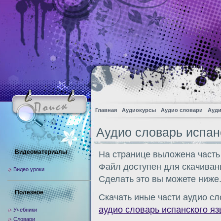
Главная
Аудиокурсы
Аудио словари
Ауди
Аудио словарь испан
Видеоматериалы
На странице выложена часть
Файл доступен для скачиван
Видео уроки
Сделать это вы можете ниже
Полезное
Скачать иные части аудио сл
аудио словарь испанского яз
Учебники
Словари