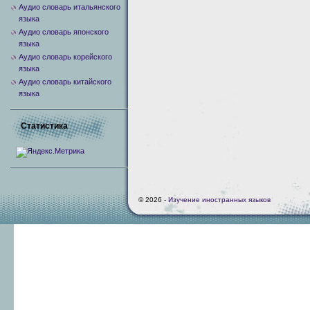
Аудио словарь итальянского
языка
Аудио словарь японского
языка
Аудио словарь корейского
языка
Аудио словарь китайского
языка
Статистика
© 2026 -
Изучение иностранных языков