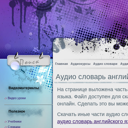
Главная
Аудиокурсы
Аудио словари
Ауди
Аудио словарь англи
Видеоматериалы
На странице выложена часть
языка. Файл доступен для с
Видео уроки
онлайн. Сделать это вы може
Полезное
Скачать иные части аудио сл
аудио словарь английского я
Учебники
Словари