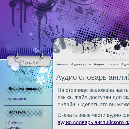
Главная
Аудиокурсы
Аудио словари
Ауди
Аудио словарь англи
Видеоматериалы
На странице выложена часть
языка. Файл доступен для с
Видео уроки
онлайн. Сделать это вы може
Полезное
Скачать иные части аудио сл
аудио словарь английского я
Учебники
Словари