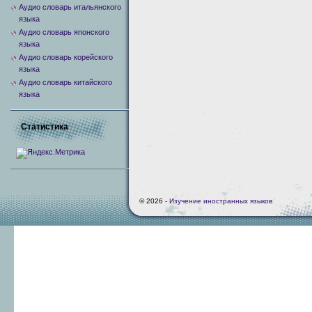
Аудио словарь итальянского
языка
Аудио словарь японского
языка
Аудио словарь корейского
языка
Аудио словарь китайского
языка
Статистика
© 2026 -
Изучение иностранных языков