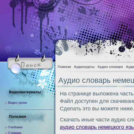
Главная
Аудиокурсы
Аудио словари
Ауди
Аудио словарь немец
Видеоматериалы
На странице выложена часть
Файл доступен для скачиван
Видео уроки
Сделать это вы можете ниже
Полезное
Скачать иные части аудио сл
аудио словарь немецкого яз
Учебники
Словари