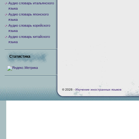
Аудио словарь итальянского
языка
Аудио словарь японского
языка
Аудио словарь корейского
языка
Аудио словарь китайского
языка
Статистика
© 2026 -
Изучение иностранных языков