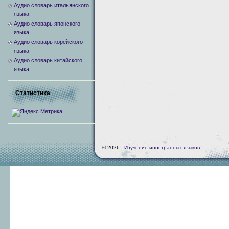
Аудио словарь итальянского
языка
Аудио словарь японского
языка
Аудио словарь корейского
языка
Аудио словарь китайского
языка
Статистика
© 2026 -
Изучение иностранных языков