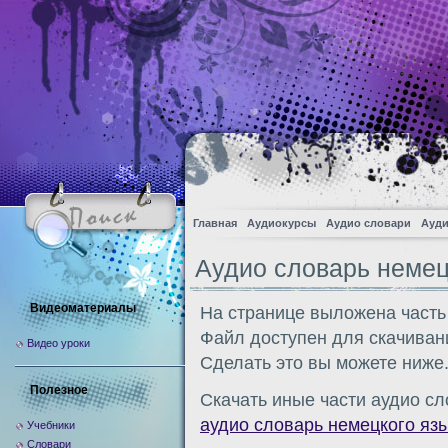
Главная
Аудиокурсы
Аудио словари
Ауди
Аудио словарь немец
Видеоматериалы
На странице выложена часть
Файл доступен для скачиван
Видео уроки
Сделать это вы можете ниже
Полезное
Скачать иные части аудио сл
аудио словарь немецкого яз
Учебники
Словари