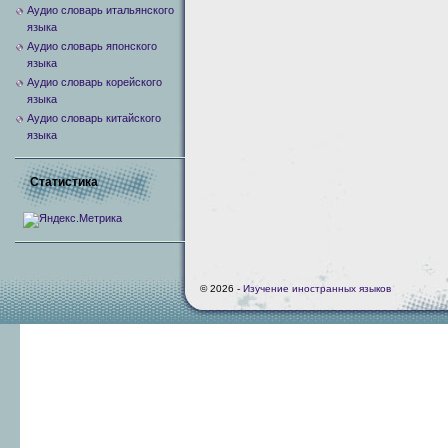
Аудио словарь итальянского
языка
Аудио словарь японского
языка
Аудио словарь корейского
языка
Аудио словарь китайского
языка
Статистика
© 2026 -
Изучение иностранных языков