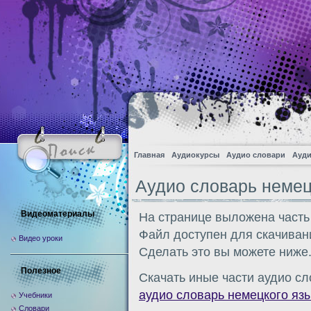
Главная
Аудиокурсы
Аудио словари
Ауди
Аудио словарь немец
Видеоматериалы
На странице выложена часть
Файл доступен для скачиван
Видео уроки
Сделать это вы можете ниже
Полезное
Скачать иные части аудио сл
аудио словарь немецкого яз
Учебники
Словари