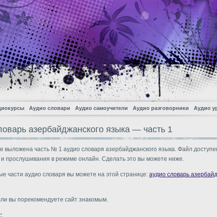
диокурсы
Аудио словари
Аудио самоучители
Аудио разговорники
Аудио у
ловарь азербайджанского языка — часть 1
е выложена часть № 1 аудио словаря азербайджанского языка. Файл доступе
 и прослушивания в режиме онлайн. Сделать это вы можете ниже.
ые части аудио словаря вы можете на этой странице:
аудио словарь азербай
сли вы порекомендуете сайт знакомым.
: