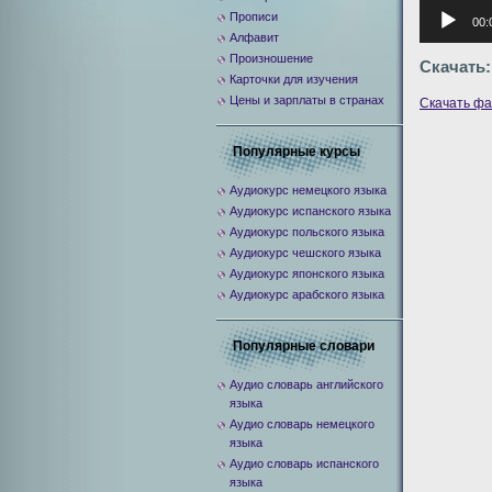
Аудиоплее
Прописи
00:
Алфавит
Произношение
Скачать:
Карточки для изучения
Цены и зарплаты в странах
Скачать ф
Популярные курсы
Аудиокурс немецкого языка
Аудиокурс испанского языка
Аудиокурс польского языка
Аудиокурс чешского языка
Аудиокурс японского языка
Аудиокурс арабского языка
Популярные словари
Аудио словарь английского
языка
Аудио словарь немецкого
языка
Аудио словарь испанского
языка