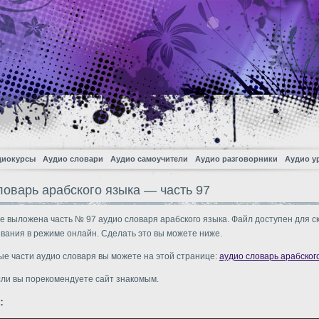
диокурсы
Аудио словари
Аудио самоучители
Аудио разговорники
Аудио у
ловарь арабского языка — часть 97
е выложена часть № 97 аудио словаря арабского языка. Файл доступен для с
вания в режиме онлайн. Сделать это вы можете ниже.
ые части аудио словаря вы можете на этой странице:
аудио словарь арабског
сли вы порекомендуете сайт знакомым.
: