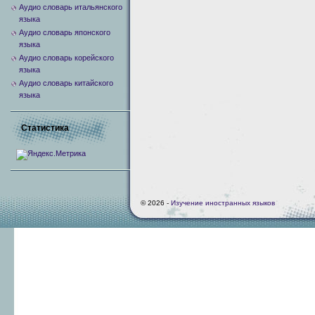
Аудио словарь итальянского
языка
Аудио словарь японского
языка
Аудио словарь корейского
языка
Аудио словарь китайского
языка
Статистика
© 2026 -
Изучение иностранных языков