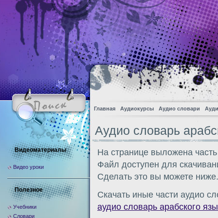
Главная
Аудиокурсы
Аудио словари
Ауди
Аудио словарь арабс
Видеоматериалы
На странице выложена часть
Файл доступен для скачиван
Видео уроки
Сделать это вы можете ниже
Полезное
Скачать иные части аудио сл
аудио словарь арабского язы
Учебники
Словари