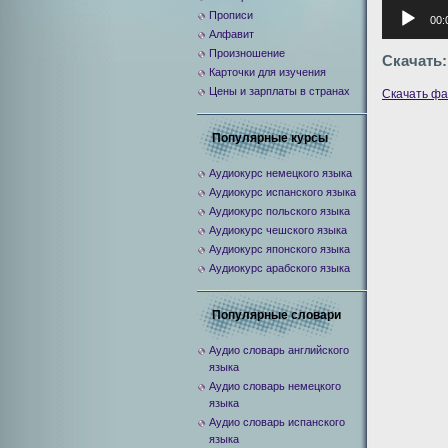
Аудиоплее
Прописи
00:
Алфавит
Произношение
Скачать:
Карточки для изучения
Цены и зарплаты в странах
Скачать ф
Популярные курсы
Аудиокурс немецкого языка
Аудиокурс испанского языка
Аудиокурс польского языка
Аудиокурс чешского языка
Аудиокурс японского языка
Аудиокурс арабского языка
Популярные словари
Аудио словарь английского
языка
Аудио словарь немецкого
языка
Аудио словарь испанского
языка