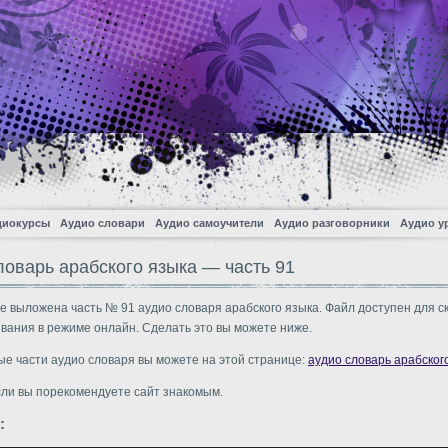
диокурсы
Аудио словари
Аудио самоучители
Аудио разговорники
Аудио у
ловарь арабского языка — часть 91
е выложена часть № 91 аудио словаря арабского языка. Файл доступен для с
вания в режиме онлайн. Сделать это вы можете ниже.
ые части аудио словаря вы можете на этой странице:
аудио словарь арабског
сли вы порекомендуете сайт знакомым.
: