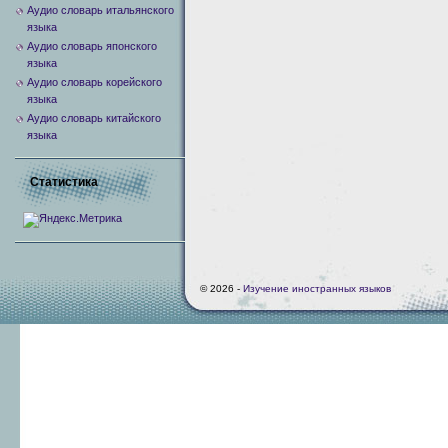
Аудио словарь итальянского
языка
Аудио словарь японского
языка
Аудио словарь корейского
языка
Аудио словарь китайского
языка
Статистика
© 2026 -
Изучение иностранных языков