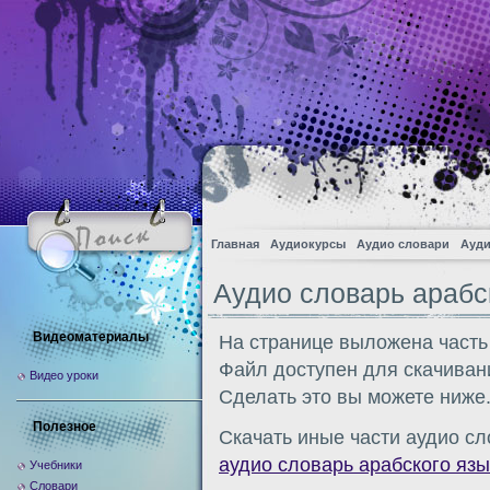
Главная
Аудиокурсы
Аудио словари
Ауди
Аудио словарь арабс
Видеоматериалы
На странице выложена часть
Файл доступен для скачиван
Видео уроки
Сделать это вы можете ниже
Полезное
Скачать иные части аудио сл
аудио словарь арабского язы
Учебники
Словари