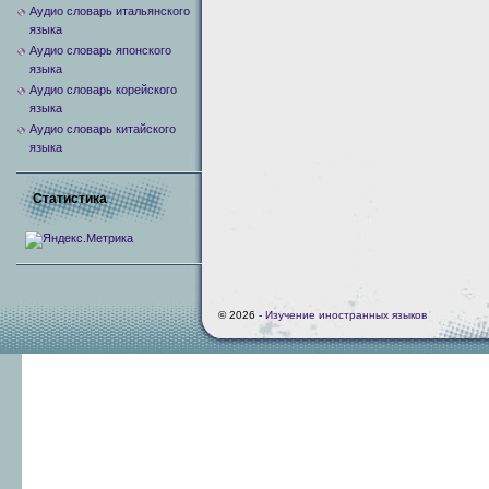
Аудио словарь итальянского
языка
Аудио словарь японского
языка
Аудио словарь корейского
языка
Аудио словарь китайского
языка
Статистика
© 2026 -
Изучение иностранных языков