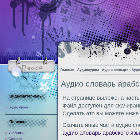
Главная
Аудиокурсы
Аудио словари
Ауди
Аудио словарь арабс
Видеоматериалы
На странице выложена часть
Файл доступен для скачиван
Видео уроки
Сделать это вы можете ниже
Полезное
Скачать иные части аудио сл
аудио словарь арабского язы
Учебники
Словари