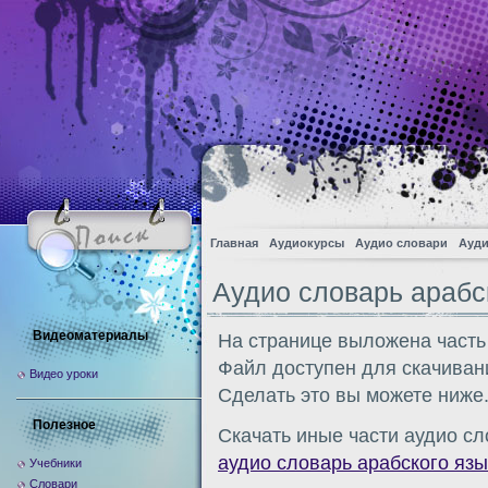
Главная
Аудиокурсы
Аудио словари
Ауди
Аудио словарь арабс
Видеоматериалы
На странице выложена часть
Файл доступен для скачиван
Видео уроки
Сделать это вы можете ниже
Полезное
Скачать иные части аудио сл
аудио словарь арабского язы
Учебники
Словари