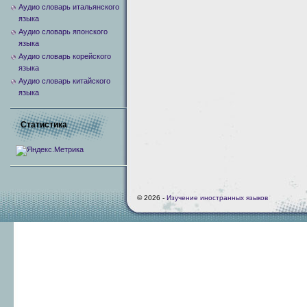
Аудио словарь итальянского
языка
Аудио словарь японского
языка
Аудио словарь корейского
языка
Аудио словарь китайского
языка
Статистика
© 2026 -
Изучение иностранных языков