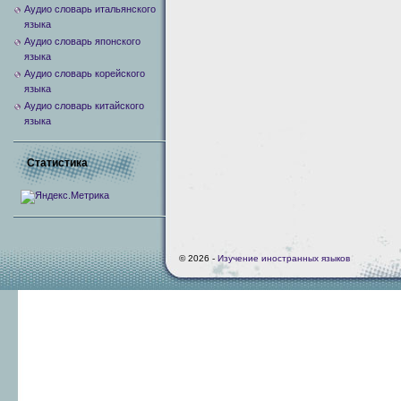
Аудио словарь итальянского
языка
Аудио словарь японского
языка
Аудио словарь корейского
языка
Аудио словарь китайского
языка
Статистика
© 2026 -
Изучение иностранных языков