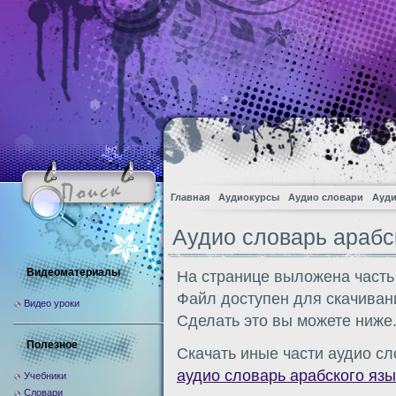
Главная
Аудиокурсы
Аудио словари
Ауди
Аудио словарь арабс
Видеоматериалы
На странице выложена часть
Файл доступен для скачиван
Видео уроки
Сделать это вы можете ниже
Полезное
Скачать иные части аудио сл
аудио словарь арабского язы
Учебники
Словари