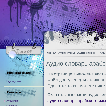
Главная
Аудиокурсы
Аудио словари
Ауди
Аудио словарь арабс
Видеоматериалы
На странице выложена часть
Файл доступен для скачиван
Видео уроки
Сделать это вы можете ниже
Полезное
Скачать иные части аудио сл
аудио словарь арабского язы
Учебники
Словари