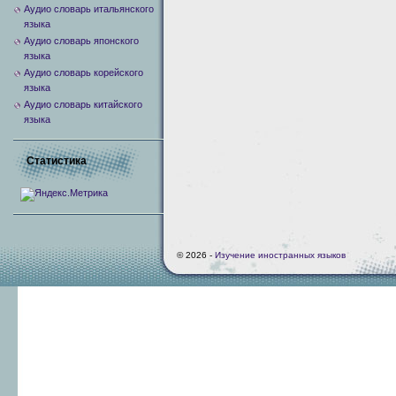
Аудио словарь итальянского
языка
Аудио словарь японского
языка
Аудио словарь корейского
языка
Аудио словарь китайского
языка
Статистика
© 2026 -
Изучение иностранных языков