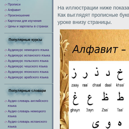
Прописи
На иллюстрации ниже показа
Алфавит
Как выглядят прописные бук
Произношение
Карточки для изучения
уроке внизу страницы.
Цены и зарплаты в странах
Популярные курсы
Аудиокурс немецкого языка
Аудиокурс испанского языка
Аудиокурс польского языка
Аудиокурс чешского языка
Аудиокурс японского языка
Аудиокурс арабского языка
Популярные словари
Аудио словарь английского
языка
Аудио словарь немецкого
языка
Аудио словарь испанского
языка