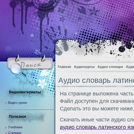
Главная
Аудиокурсы
Аудио словари
Ауди
Аудио словарь латин
Видеоматериалы
На странице выложена часть
Файл доступен для скачиван
Видео уроки
Сделать это вы можете ниже
Полезное
Скачать иные части аудио сл
аудио словарь латинского яз
Учебники
Словари