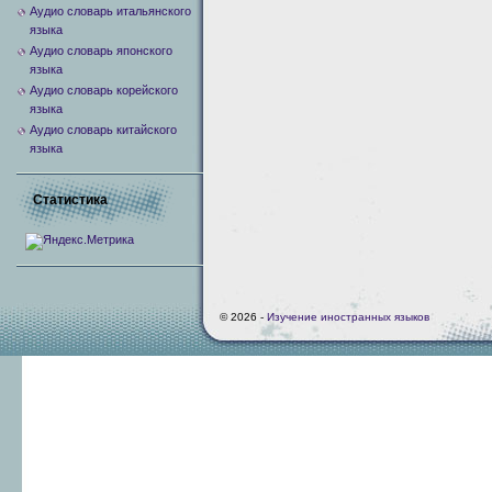
Аудио словарь итальянского
языка
Аудио словарь японского
языка
Аудио словарь корейского
языка
Аудио словарь китайского
языка
Статистика
© 2026 -
Изучение иностранных языков