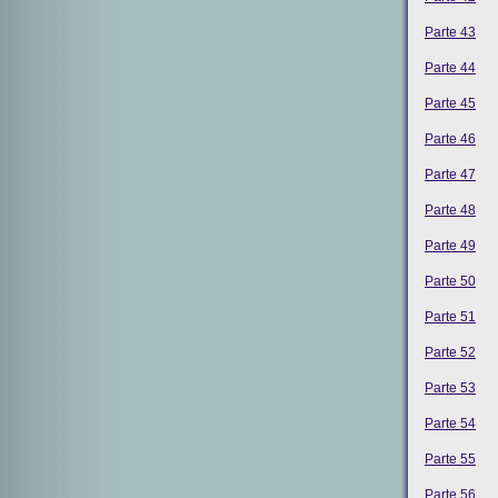
Parte 43
Parte 44
Parte 45
Parte 46
Parte 47
Parte 48
Parte 49
Parte 50
Parte 51
Parte 52
Parte 53
Parte 54
Parte 55
Parte 56