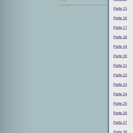
Parte 15
Parte 16
Parte 17
Parte 18
Parte 19
Parte 20
Parte 21
Parte 22
Parte 23
Parte 24
Parte 25
Parte 26
Parte 27
Parte 28