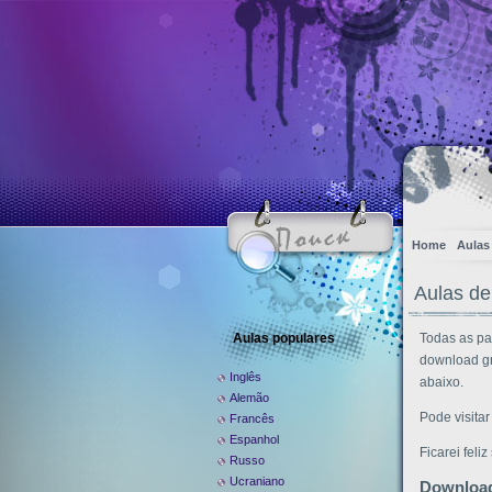
Home
Aulas
Aulas de
Aulas populares
Todas as pa
download gr
Inglês
abaixo.
Alemão
Pode visitar
Francês
Espanhol
Ficarei fel
Russo
Ucraniano
Downloa