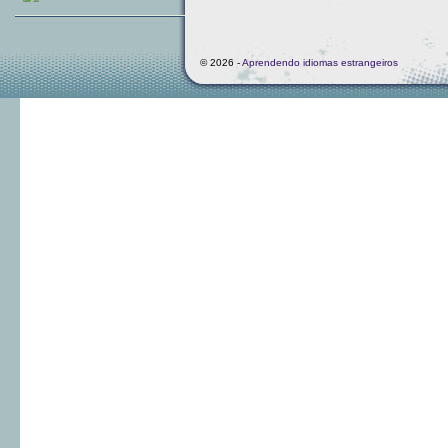
© 2026 -
Aprendendo idiomas estrangeiros