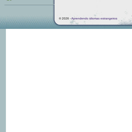
© 2026 -
Aprendendo idiomas estrangeiros