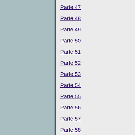
Parte 47
Parte 48
Parte 49
Parte 50
Parte 51
Parte 52
Parte 53
Parte 54
Parte 55
Parte 56
Parte 57
Parte 58