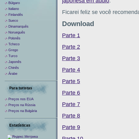
japonesa em áudio
.
Búlgaro
Italiano
Ficarei feliz se você recomend
Finlandês
Sueco
Download
Dinamarquês
Norueguês
Parte 1
Polonês
Tcheco
Parte 2
Grego
Turco
Parte 3
Japonês
Chinês
Parte 4
Árabe
Parte 5
Para turistas
Parte 6
Preços nos EUA
Parte 7
Preços na Rússia
Preços na Bulgária
Parte 8
Estatísticas
Parte 9
Parte 10