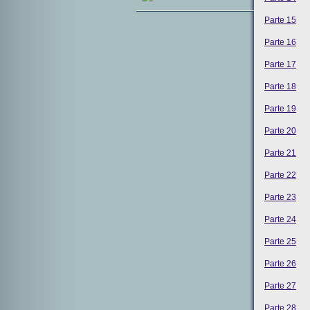
Parte 15
Parte 16
Parte 17
Parte 18
Parte 19
Parte 20
Parte 21
Parte 22
Parte 23
Parte 24
Parte 25
Parte 26
Parte 27
Parte 28