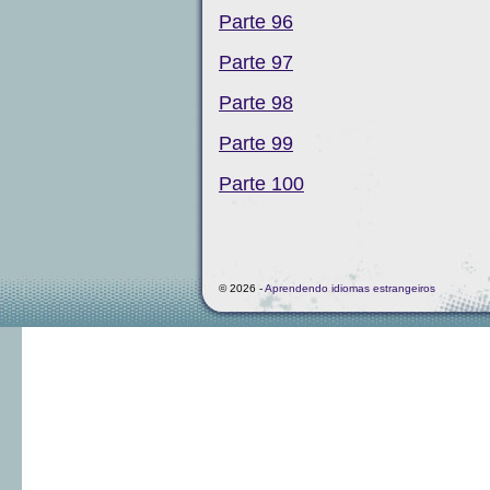
Parte 96
Parte 97
Parte 98
Parte 99
Parte 100
© 2026 -
Aprendendo idiomas estrangeiros