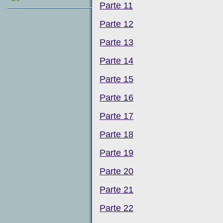
Parte 11
Parte 12
Parte 13
Parte 14
Parte 15
Parte 16
Parte 17
Parte 18
Parte 19
Parte 20
Parte 21
Parte 22