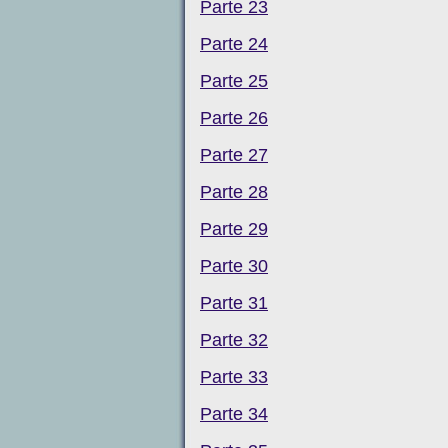
Parte 23
Parte 24
Parte 25
Parte 26
Parte 27
Parte 28
Parte 29
Parte 30
Parte 31
Parte 32
Parte 33
Parte 34