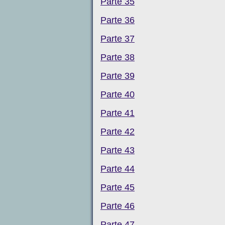
Parte 35
Parte 36
Parte 37
Parte 38
Parte 39
Parte 40
Parte 41
Parte 42
Parte 43
Parte 44
Parte 45
Parte 46
Parte 47