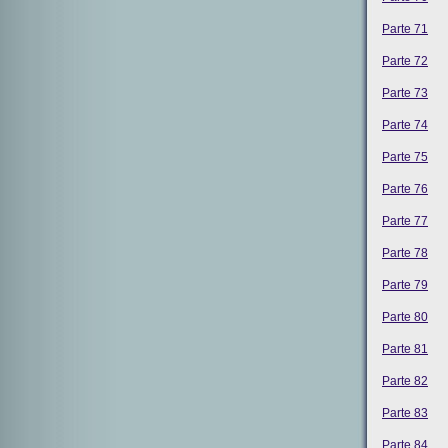
Parte 71
Parte 72
Parte 73
Parte 74
Parte 75
Parte 76
Parte 77
Parte 78
Parte 79
Parte 80
Parte 81
Parte 82
Parte 83
Parte 84