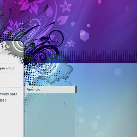
ua élfica
Anúncio
níveis para
isso