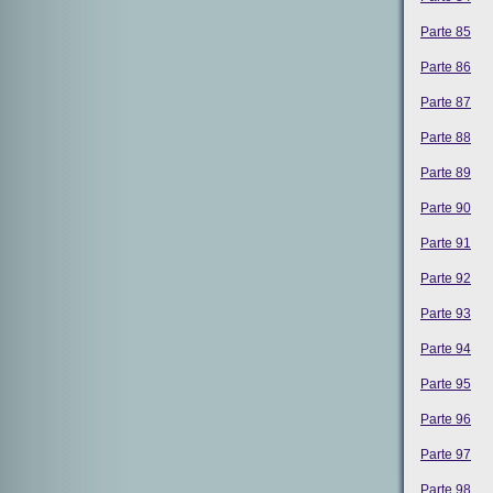
Parte 85
Parte 86
Parte 87
Parte 88
Parte 89
Parte 90
Parte 91
Parte 92
Parte 93
Parte 94
Parte 95
Parte 96
Parte 97
Parte 98