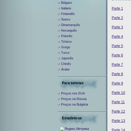
Búlgaro
Parte 1
Italiano
Finlandês
Parte 2
Sueco
Dinamarquês
Parte 3
Norueguês
Polonês
Parte 4
Tcheco
Parte 5
Grego
Turco
Parte 6
Japonês
Chinês
Parte 7
Árabe
Parte 8
Para turistas
Parte 9
Parte 10
Preços nos EUA
Preços na Rússia
Parte 11
Preços na Bulgária
Parte 12
Estatísticas
Parte 13
Parte 14