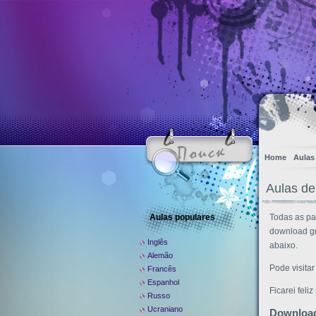
Home
Aulas
Aulas de
Aulas populares
Todas as pa
download gr
Inglês
abaixo.
Alemão
Pode visitar
Francês
Espanhol
Ficarei fel
Russo
Ucraniano
Downloa