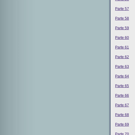
Parte 57
Parte 58
Parte 59
Parte 60
Parte 61
Parte 62
Parte 63
Parte 64
Parte 65
Parte 66
Parte 67
Parte 68
Parte 69
Parte 70