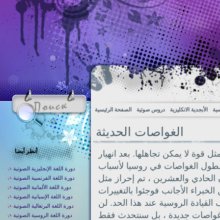
سية
الأبجدية الانكليزية
دروس صوتية
الصفحة الرئيسية
الغواصات الحديثة
أنظر أيضا
 قوة لا يمكن تجاهلها. بعد انهيار
 أسطول الغواصات في روسيا لأسباب
دورة اللغة الإنجليزية الصوتية
 الحادي والعشرين ، تم إحراز مثل
دورة اللغة الفرنسية الصوتية
دورة اللغة الألمانية الصوتية
لخبراء الأجانب فوجئوا بالتغييرات
دورة اللغة الإسبانية الصوتية
لقيادة الروسية عند هذا الحد. لن
دورة اللغة البرتغالية الصوتية
غواصات جديدة ، بل سنتحدث فقط
دورة اللغة الروسية الصوتية