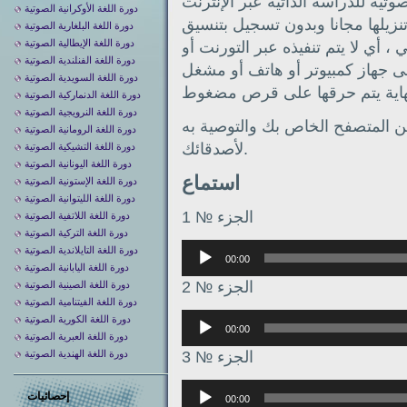
صوتية للدراسة الذاتية عبر الإنترنت
دورة اللغة الأوكرانية الصوتية
زيلها مجانا وبدون تسجيل بتنسيق mp3. يتم التنزيل عبر رابط مباشر من
دورة اللغة البلغارية الصوتية
دورة اللغة الإيطالية الصوتية
 يتم تنفيذه عبر التورنت أو Google Drive. يمكن نقل
دورة اللغة الفنلندية الصوتية
ى جهاز كمبيوتر أو هاتف أو مشغل
دورة اللغة السويدية الصوتية
دورة اللغة الدنماركية الصوتية
دورة اللغة النرويجية الصوتية
ن المتصفح الخاص بك والتوصية به
دورة اللغة الرومانية الصوتية
لأصدقائك.
دورة اللغة التشيكية الصوتية
دورة اللغة اليونانية الصوتية
استماع
دورة اللغة الإستونية الصوتية
دورة اللغة الليتوانية الصوتية
الجزء № 1
دورة اللغة اللاتفية الصوتية
دورة اللغة التركية الصوتية
Аудиоплеер
دورة اللغة التايلاندية الصوتية
00:00
دورة اللغة اليابانية الصوتية
الجزء № 2
دورة اللغة الصينية الصوتية
دورة اللغة الفيتنامية الصوتية
Аудиоплеер
دورة اللغة الكورية الصوتية
00:00
دورة اللغة العبرية الصوتية
الجزء № 3
دورة اللغة الهندية الصوتية
Аудиоплеер
إحصائيات
00:00