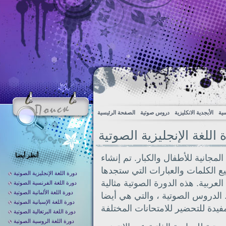
سية
الأبجدية الانكليزية
دروس صوتية
الصفحة الرئيسية
 اللغة الإنجليزية الصوتية
أنظر أيضا
لمجانية للأطفال والكبار. تم إنشاء
يع الكلمات والعبارات التي ستجدها
دورة اللغة الإنجليزية الصوتية
لعربية. هذه الدورة الصوتية مثالية
دورة اللغة الفرنسية الصوتية
دورة اللغة الألمانية الصوتية
. الدروس الصوتية ، والتي هي أيضا
دورة اللغة الإسبانية الصوتية
دورة اللغة البرتغالية الصوتية
دورة اللغة الروسية الصوتية