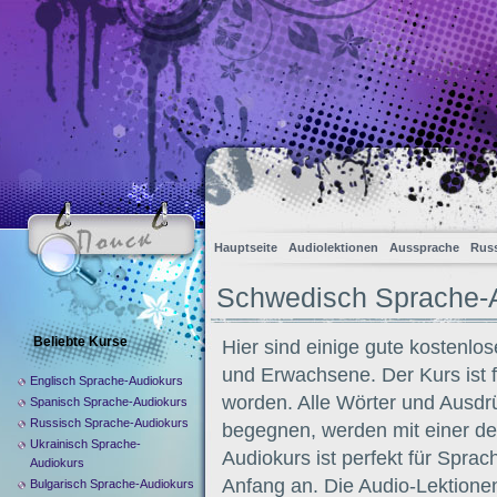
Hauptseite
Audiolektionen
Aussprache
Russ
Schwedisch Sprache-
Beliebte Kurse
Hier sind einige gute kostenlo
und Erwachsene. Der Kurs ist f
Englisch Sprache-Audiokurs
worden. Alle Wörter und Ausdr
Spanisch Sprache-Audiokurs
Russisch Sprache-Audiokurs
begegnen, werden mit einer de
Ukrainisch Sprache-
Audiokurs ist perfekt für Sprac
Audiokurs
Anfang an. Die Audio-Lektione
Bulgarisch Sprache-Audiokurs