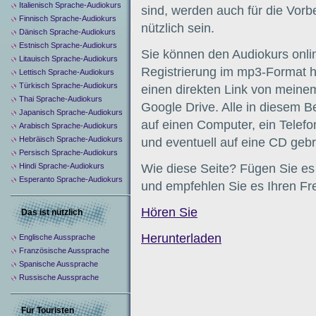
Italienisch Sprache-Audiokurs
sind, werden auch für die Vor
Finnisch Sprache-Audiokurs
nützlich sein.
Dänisch Sprache-Audiokurs
Estnisch Sprache-Audiokurs
Sie können den Audiokurs onli
Litauisch Sprache-Audiokurs
Registrierung im mp3-Format h
Lettisch Sprache-Audiokurs
Türkisch Sprache-Audiokurs
einen direkten Link von meinem
Thai Sprache-Audiokurs
Google Drive. Alle in diesem 
Japanisch Sprache-Audiokurs
auf einen Computer, ein Telefo
Arabisch Sprache-Audiokurs
Hebräisch Sprache-Audiokurs
und eventuell auf eine CD geb
Persisch Sprache-Audiokurs
Hindi Sprache-Audiokurs
Wie diese Seite? Fügen Sie es
Esperanto Sprache-Audiokurs
und empfehlen Sie es Ihren Fr
Hören Sie
Das ist nützlich
Herunterladen
Englische Aussprache
Französische Aussprache
Spanische Aussprache
Russische Aussprache
Für Touristen