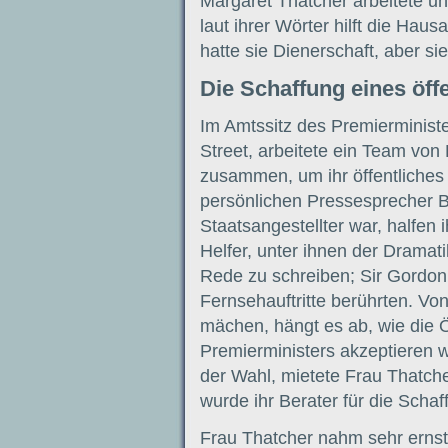
Margaret Thatcher arbeitete u
laut ihrer Wörter hilft die Haus
hatte sie Dienerschaft, aber sie
Die Schaffung eines öff
Im Amtssitz des Premierministe
Street, arbeitete ein Team von
zusammen, um ihr öffentliches
persönlichen Pressesprecher B
Staatsangestellter war, halfen 
Helfer, unter ihnen der Dramatik
Rede zu schreiben; Sir Gordon 
Fernsehauftritte berührten. Von
mächen, hängt es ab, wie die Ö
Premierministers akzeptieren w
der Wahl, mietete Frau Thatche
wurde ihr Berater für die Schaf
Frau Thatcher nahm sehr ernst 