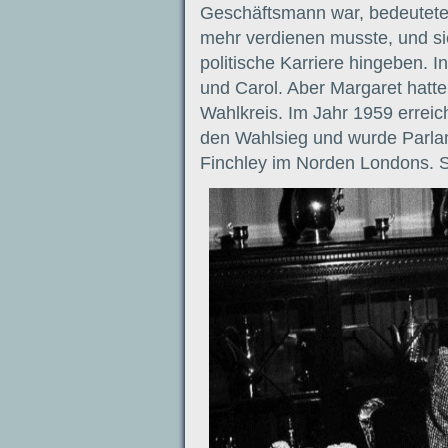
Geschäftsmann war, bedeutete,
mehr verdienen musste, und sie
politische Karriere hingeben. 
und Carol. Aber Margaret hatte 
Wahlkreis. Im Jahr 1959 erreic
den Wahlsieg und wurde Parl
Finchley im Norden Londons. Si