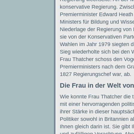
konservative Regierung. Zwisc
Premierminister Edward Heath 
Ministers für Bildung und Wiss
Niederlage der Regierung von 
sie von der Konservativen Part
Wahlen im Jahr 1979 siegten di
Sieg wiederholte sich bei den
Frau Thatcher schoss den Voge
Premierministers nach dem Graf
1827 Regierungschef war, ab.
Die Frau in der Welt vo
Wie konnte Frau Thatcher die tr
mit einer hervorragenden polit
ihrer Stärke in dieser hauptsäc
Politiker sowohl in Britannien 
Ihnen gleich darin ist. Sie gibt
und zufälligen Verachtung. Aber