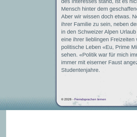
des Interesses stand, ist es nic
Mensch hinter dem geschaffenen
Aber wir wissen doch etwas. Ne
ihrer Familie zu sein, neben de
in den Schweizer Alpen Urlaub
eine ihrer lieblingen Freizeiten
politische Leben «Eu, Prime Mi
sehen. «Politik war für mich i
immer mit eiserner Faust angez
Studentenjahre.
© 2026 -
Fremdsprachen lernen