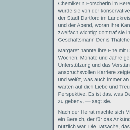
Chemikerin-Forscherin im Bere
wurde sie von der konservative
der Stadt Dartford im Landkrei
und der Abend, woran ihre Kand
zweifach wichtig: dort traf sie
Geschäftsmann Denis Thatche
Margaret nannte ihre Ehe mit 
Wochen, Monate und Jahre geht
Unterstützung und das Verstän
anspruchsvollen Karriere zeig
und weißt, was auch immer an
warten auf dich Liebe und Treu
Perspektive. Es ist das, was D
zu geben», — sagt sie.
Nach der Heirat machte sich Ma
ein Bereich, der für das Ankünd
nützlich war. Die Tatsache, das