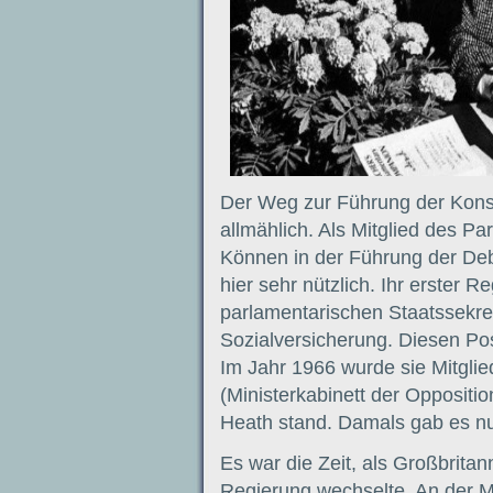
Der Weg zur Führung der Konse
allmählich. Als Mitglied des Pa
Können in der Führung der Deba
hier sehr nützlich. Ihr erster
parlamentarischen Staatssekre
Sozialversicherung. Diesen Pos
Im Jahr 1966 wurde sie Mitgli
(Ministerkabinett der Oppositi
Heath stand. Damals gab es nu
Es war die Zeit, als Großbrita
Regierung wechselte. An der Ma