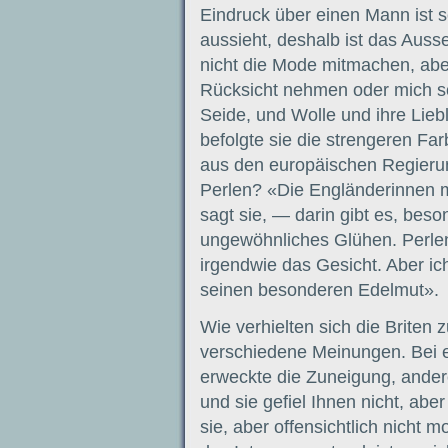
Eindruck über einen Mann ist so
aussieht, deshalb ist das Ausse
nicht die Mode mitmachen, aber
Rücksicht nehmen oder mich sc
Seide, und Wolle und ihre Lieb
befolgte sie die strengeren F
aus den europäischen Regieru
Perlen? «Die Engländerinnen 
sagt sie, — darin gibt es, beso
ungewöhnliches Glühen. Perlen
irgendwie das Gesicht. Aber ich
seinen besonderen Edelmut».
Wie verhielten sich die Briten 
verschiedene Meinungen. Bei e
erweckte die Zuneigung, andere
und sie gefiel Ihnen nicht, aber
sie, aber offensichtlich nicht