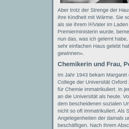
Aber trotz der Strenge der Hau
ihre Kindheit mit Wärme. Sie s
als sie ihrem ￼Vater im Laden 
Premierministerin wurde, bemerk
nun das, was ich gelernt habe, 
sehr einfachen Haus gelebt hat
gewinnen».
Chemikerin und Frau, Po
Im Jahr 1943 bekam Margaret 
College der Universität Oxford 
für Chemie immatrikuliert. In 
an die Universität als heute. 
dem bescheidenen sozialen Um
nicht so oft immatrikuliert. Als
Angelegenheiten der damals u
beschäftigen. Nach ihrem Absch