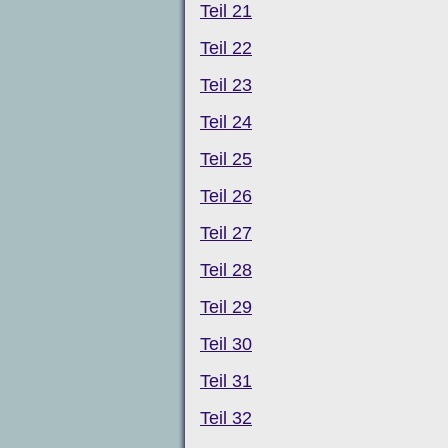
Teil 21
Teil 22
Teil 23
Teil 24
Teil 25
Teil 26
Teil 27
Teil 28
Teil 29
Teil 30
Teil 31
Teil 32