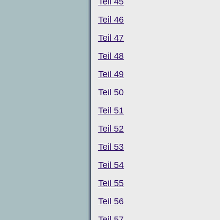
Teil 45
Teil 46
Teil 47
Teil 48
Teil 49
Teil 50
Teil 51
Teil 52
Teil 53
Teil 54
Teil 55
Teil 56
Teil 57