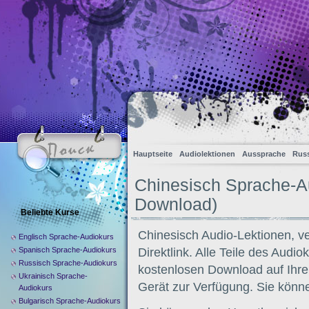
Hauptseite
Audiolektionen
Aussprache
Russ
Chinesisch Sprache-Au
Download)
Beliebte Kurse
Chinesisch Audio-Lektionen, v
Englisch Sprache-Audiokurs
Spanisch Sprache-Audiokurs
Direktlink. Alle Teile des Audi
Russisch Sprache-Audiokurs
kostenlosen Download auf Ihr
Ukrainisch Sprache-
Gerät zur Verfügung. Sie könne
Audiokurs
Bulgarisch Sprache-Audiokurs