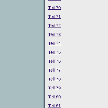
Teil 70
Teil 71
Teil 72
Teil 73
Teil 74
Teil 75
Teil 76
Teil 77
Teil 78
Teil 79
Teil 80
Teil 81