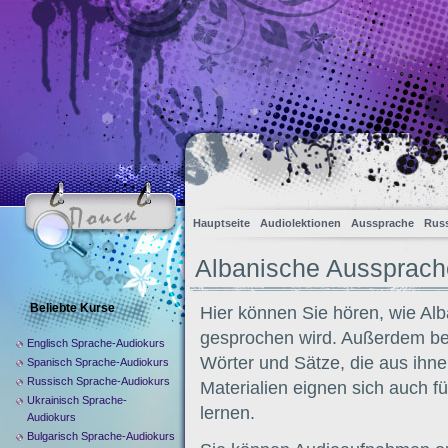
Hauptseite
Audiolektionen
Aussprache
Russ
Albanische Aussprach
Beliebte Kurse
Hier können Sie hören, wie Al
gesprochen wird. Außerdem be
Englisch Sprache-Audiokurs
Wörter und Sätze, die aus ihnen
Spanisch Sprache-Audiokurs
Russisch Sprache-Audiokurs
Materialien eignen sich auch f
Ukrainisch Sprache-
lernen.
Audiokurs
Bulgarisch Sprache-Audiokurs